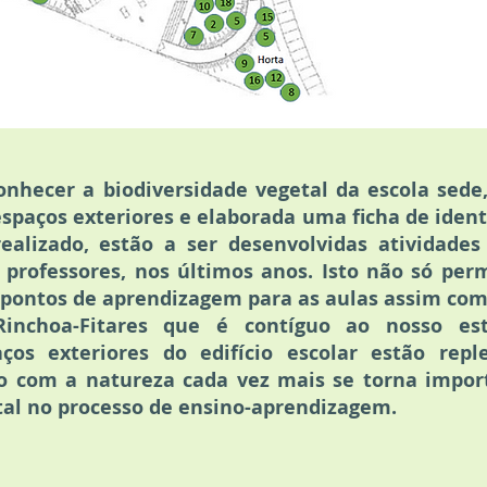
nhecer a biodiversidade vegetal da escola sede,
espaços exteriores e elaborada uma ficha de iden
ealizado, estão a ser desenvolvidas atividades
 professores, nos últimos anos. Isto não só perm
s pontos de aprendizagem para as aulas assim com
nchoa-Fitares que é contíguo ao nosso est
os exteriores do edifício escolar estão repl
o com a natureza cada vez mais se torna impor
al no processo de ensino-aprendizagem.