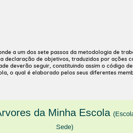
nde a um dos sete passos da metodologia de tra
a declaração de objetivos, traduzidos por ações c
e deverão seguir, constituindo assim o código de
ola, o qual é elaborado pelos seus diferentes memb
rvores da Minha Escola
(Escol
Sede)