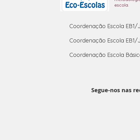
escola.
Coordenação Escola EB1/JI
Coordenação Escola EB1/J
Coordenação Escola Básica
Segue-nos nas red