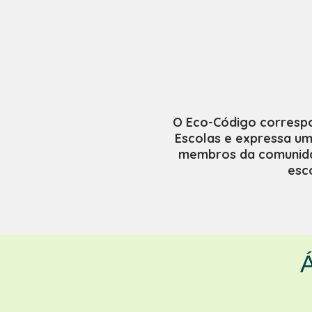
O Eco-Código correspo
Escolas e expressa um
membros da comunidad
esc
Á