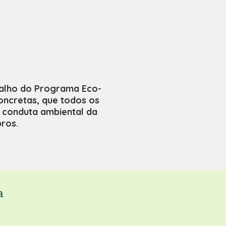
balho do Programa Eco-
oncretas, que todos os
 conduta ambiental da
ros.
a