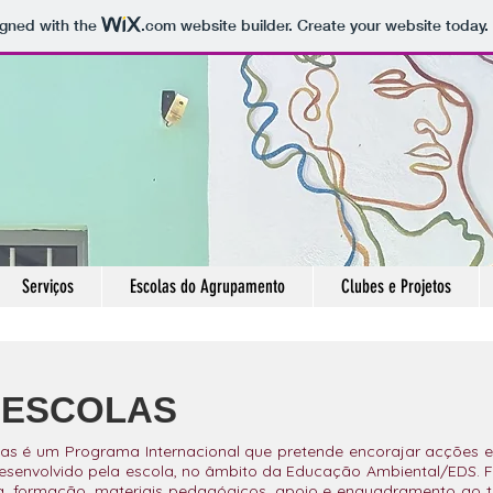
igned with the
.com
website builder. Create your website today.
Serviços
Escolas do Agrupamento
Clubes e Projetos
-ESCOLAS
as é um Programa Internacional que pretende encorajar acções e
esenvolvido pela escola, no âmbito da Educação Ambiental/EDS.
, formação, materiais pedagógicos, apoio e enquadramento ao t