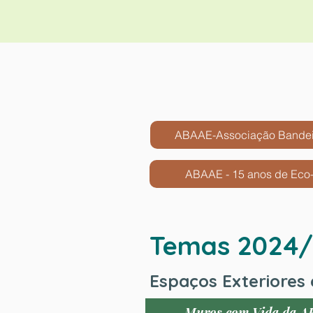
ABAAE-Associação Bandei
ABAAE - 15 anos de Eco-
Temas 2024
Espaços Exteriores 
Muros com Vida da AE 